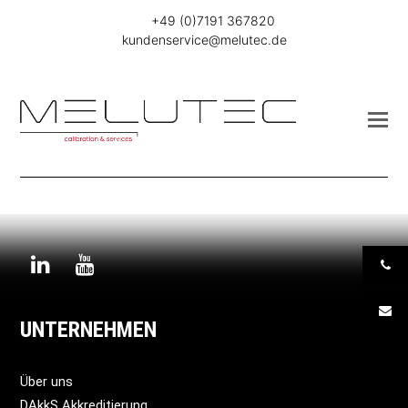
+49 (0)7191 367820
kundenservice@melutec.de
Linkedin
Youtube
UNTERNEHMEN
Über uns
DAkkS Akkreditierung