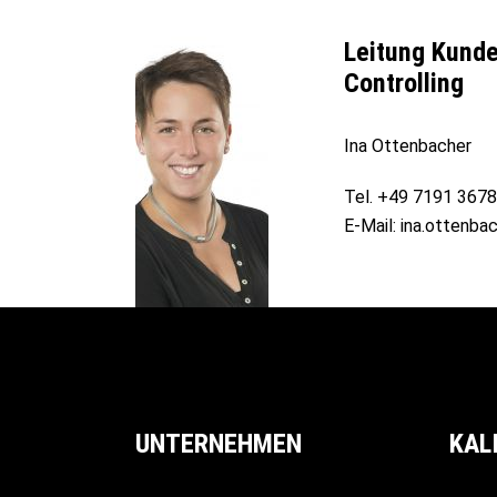
Leitung Kunde
Controlling
Ina Ottenbacher
Tel. +49 7191 367
E-Mail: ina.ottenb
UNTERNEHMEN
KAL