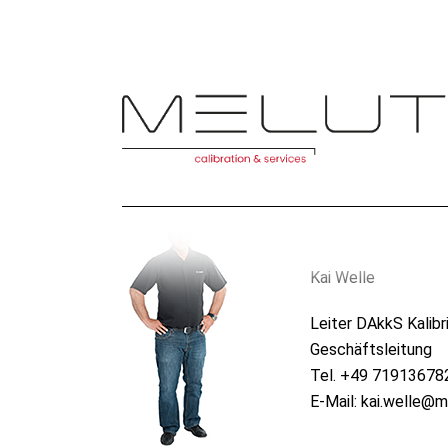
Geschäftsleit
Kai Welle
Leiter DAkkS Kalibr
Geschäftsleitung
Tel. +49 71913678
E-Mail: kai.welle@